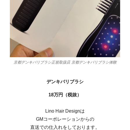
京都デンキバリブラシ正規取扱店 京都デンキバリブラシ体験
デンキバリブラシ
18万円（税抜）
Lino Hair Designは
GMコーポレーションからの
直送での仕入れをしております。