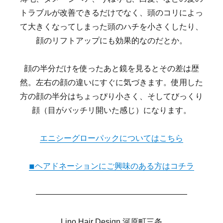
トラブルが改善できるだけでなく、頭のコリによっ
て大きくなってしまった頭のハチを小さくしたり、
顔のリフトアップにも効果的なのだとか。
顔の半分だけを使ったあと鏡を見るとその差は歴
然。左右の顔の違いにすぐに気づきます。使用した
方の顔の半分はちょっぴり小さく、そしてびっくり
顔（目がバッチリ開いた感じ）になります。
エニシーグローパックについてはこちら
◾︎ヘアドネーションにご興味のある方はコチラ
———————————————————
Lino Hair Design 河原町三条