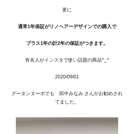
更に
通常1年保証がリノヘアーデザインでの購入で
プラス1年の計2年の保証がつきます。
有名人がインスタで使い話題の商品^_^
2020/09/01
グータンヌーボでも 田中みなみ さんがお勧めされ
てました。