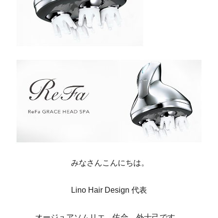
みなさんこんにちは。
Lino Hair Design 代表
オージュアソムリエ 佐合 外士己です。