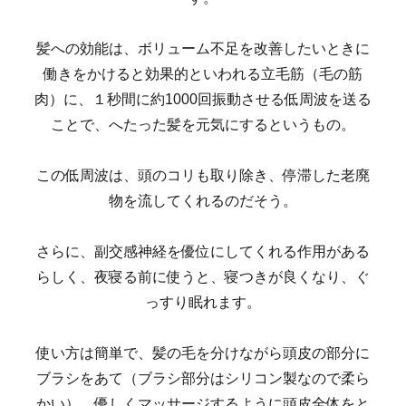
髪への効能は、ボリューム不足を改善したいときに
働きをかけると効果的といわれる立毛筋（毛の筋
肉）に、１秒間に約1000回振動させる低周波を送る
ことで、へたった髪を元気にするというもの。
この低周波は、頭のコリも取り除き、停滞した老廃
物を流してくれるのだそう。
さらに、副交感神経を優位にしてくれる作用がある
らしく、夜寝る前に使うと、寝つきが良くなり、ぐ
っすり眠れます。
使い方は簡単で、髪の毛を分けながら頭皮の部分に
ブラシをあて（ブラシ部分はシリコン製なので柔ら
かい）、優しくマッサージするように頭皮全体をと