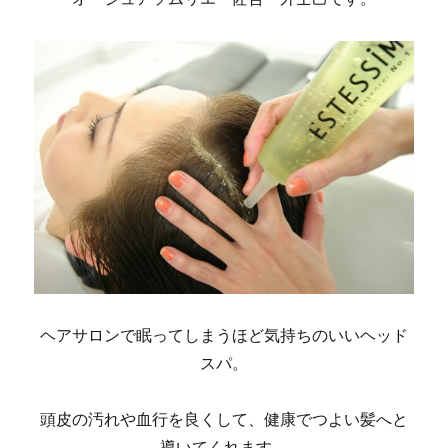
ヘアサロンで眠ってしまうほど気持ちのいいヘッド
スパ。
頭皮の汚れや血行を良くして、健康でつよい髪へと
導いてくれます。