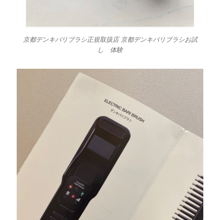
京都デンキバリブラシ正規取扱店 京都デンキバリブラシお試
し 体験