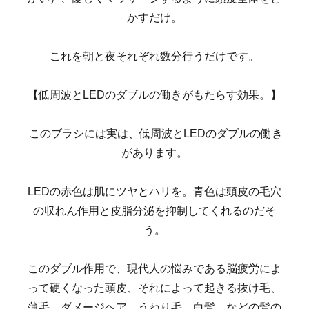
かすだけ。
これを朝と夜それぞれ数分行うだけです。
【低周波とLEDのダブルの働きがもたらす効果。】
このブラシには実は、低周波とLEDのダブルの働き
があります。
LEDの赤色は肌にツヤとハリを。青色は頭皮の毛穴
の収れん作用と皮脂分泌を抑制してくれるのだそ
う。
このダブル作用で、現代人の悩みである脳疲労によ
って硬くなった頭皮、それによって起きる抜け毛、
薄毛、ダメージヘア、うねり毛、白髪、などの髪の