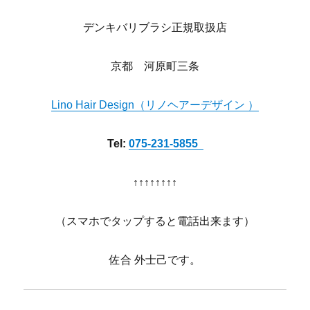
デンキバリブラシ正規取扱店
京都 河原町三条
Lino Hair Design（リノヘアーデザイン ）
Tel:
075-231-5855
↑↑↑↑↑↑↑↑
（スマホでタップすると電話出来ます）
佐合 外士己です。