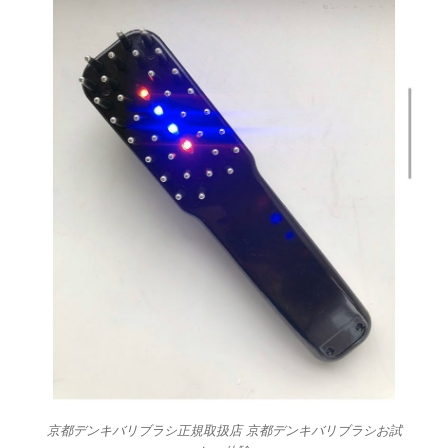
京都デンキバリブラシ正規取扱店 京都デンキバリブラシお試