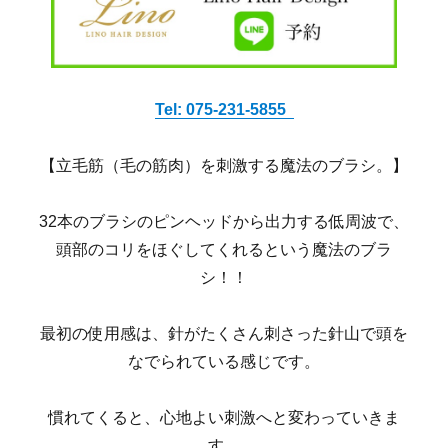
Tel:
075-231-5855
【立毛筋（毛の筋肉）を刺激する魔法のブラシ。】
32本のブラシのピンヘッドから出力する低周波で、
頭部のコリをほぐしてくれるという魔法のブラ
シ！！
最初の使用感は、針がたくさん刺さった針山で頭を
なでられている感じです。
慣れてくると、心地よい刺激へと変わっていきま
す。