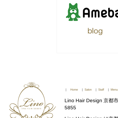
｜
Home
｜
Salon
｜
Staff
｜
Menu
Lino Hair Design
5855