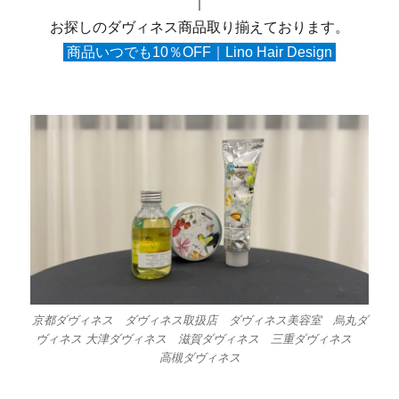
｜
お探しのダヴィネス商品取り揃えております。
商品いつでも10％OFF｜Lino Hair Design
京都ダヴィネス ダヴィネス取扱店 ダヴィネス美容室 烏丸ダ
ヴィネス 大津ダヴィネス 滋賀ダヴィネス 三重ダヴィネス
高槻ダヴィネス