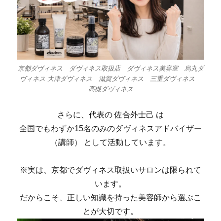
京都ダヴィネス ダヴィネス取扱店 ダヴィネス美容室 烏丸ダ
ヴィネス 大津ダヴィネス 滋賀ダヴィネス 三重ダヴィネス
高槻ダヴィネス
さらに、代表の 佐合外士己 は
全国でもわずか15名のみのダヴィネスアドバイザー
（講師） として活動しています。
※実は、京都でダヴィネス取扱いサロンは限られて
います。
だからこそ、正しい知識を持った美容師から選ぶこ
とが大切です。