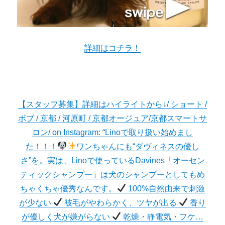
詳細はコチラ！
【スタッフ募集】詳細はハイライトから↓/ ショート /
ボブ / 京都 / 河原町 / 京都オージュア/京都スマートサ
ロン/ on Instagram: “Linoで取り扱い始めまし
た！！！
ワンちゃんにも“ダヴィネスの優し
さ”を。実は、Linoで使っているDavines「オーセン
ティックシャンプー」は犬のシャンプーとしてもめ
ちゃくちゃ優秀なんです。
100%自然由来で刺激
が少ない
被毛がやわらかく、ツヤが出る
香り
が優しく犬が嫌がらない
乾燥・静電気・フケ…