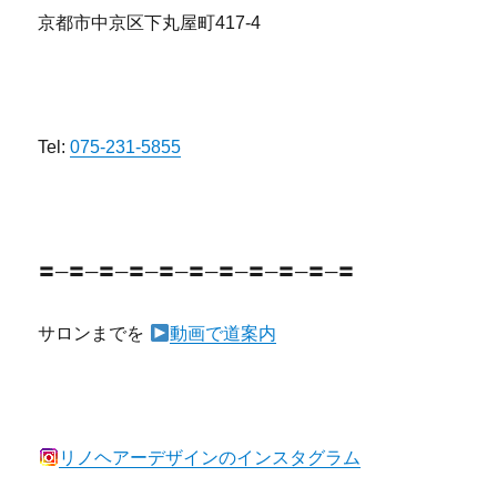
京都市中京区下丸屋町417-4
Tel:
075-231-5855
〓─〓─〓─〓─〓─〓─〓─〓─〓─〓─〓
サロンまでを
動画で道案内
リノヘアーデザインのインスタグラム