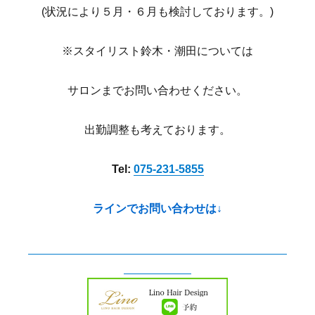
(状況により５月・６月も検討しております。)
※スタイリスト鈴木・潮田については
サロンまでお問い合わせください。
出勤調整も考えております。
Tel:
075-231-5855
ラインでお問い合わせは↓
京都美容室 河原町美容室 御池美容室 中京区美
容室 御所南