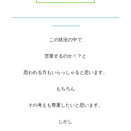
京都美容室 河原町美容室 御池美容室 中京区美
容室 御所南
この状況の中で
営業するのか！？と
思われる方もいらっしゃると思います。
もちろん
その考えも尊重したいと思います。
しかし