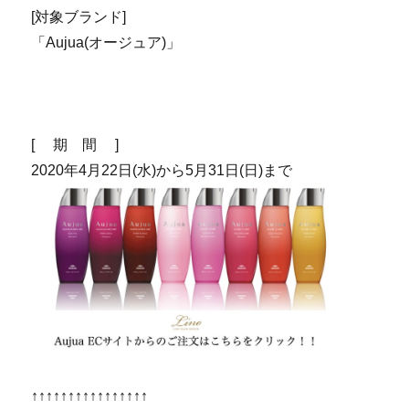
[対象ブランド]
「Aujua(オージュア)」
[ 期 間 ]
2020年4月22日(水)から5月31日(日)まで
↑↑↑↑↑↑↑↑↑↑↑↑↑↑↑↑