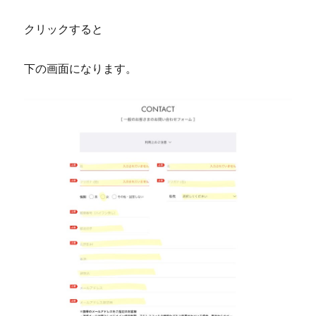
クリックすると
下の画面になります。