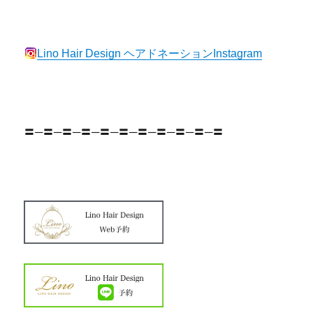
Lino Hair Design ヘアドネーションInstagram
〓─〓─〓─〓─〓─〓─〓─〓─〓─〓─〓