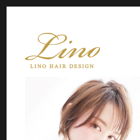
Lino Hair Design 河原町 BLOG
Lino Hair Design 河原町B