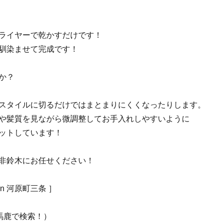
ライヤーで乾かすだけです！
馴染ませて完成です！
か？
スタイルに切るだけではまとまりにくくなったりします。
や髪質を見ながら微調整してお手入れしやすいように
ットしています！
非鈴木にお任せください！
esign 河原町三条 ］
美容馬鹿で検索！）