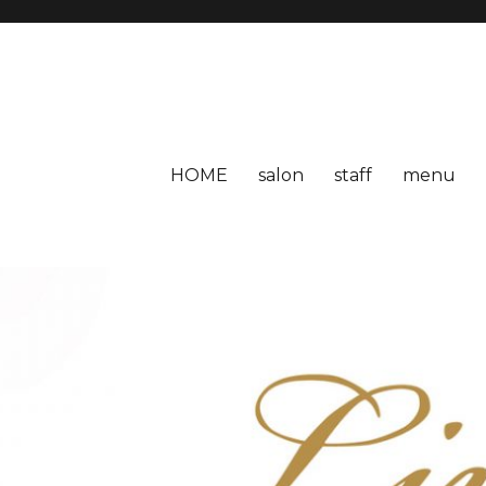
HOME
salon
staff
menu
LOG