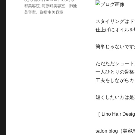
都美容院
,
河原町美容室、御池
美容室、御所南美容室
スタイリングはド
仕上げにオイルを
簡単じゃないです
ただただショート
一人ひとりの骨格
工夫をしながらカ
短くしたい方は是
［ Lino Hair D
salon blog（