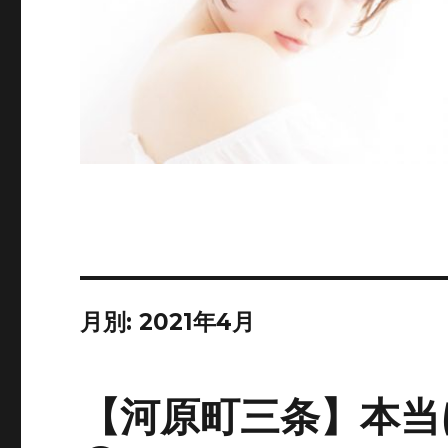
月別: 2021年4月
【河原町三条】本当