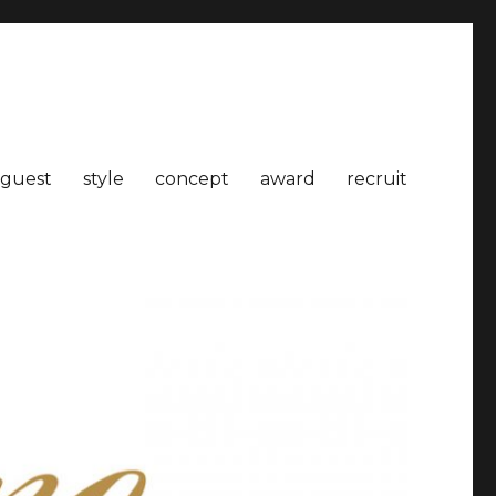
guest
style
concept
award
recruit