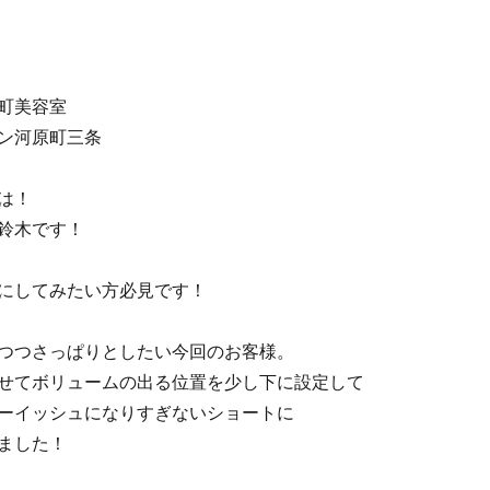
町美容室
ン河原町三条
は！
鈴木です！
にしてみたい方必見です！
つつさっぱりとしたい今回のお客様。
せてボリュームの出る位置を少し下に設定して
ーイッシュになりすぎないショートに
ました！