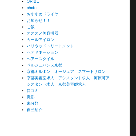
ORIBE
photo
おすすめドライヤー
お知らせ！！
ご飯
オススメ美容機器
カールアイロン
ハリウッドトリートメント
ヘアドネーション
ヘアースタイル
ベルジュバンス京都
京都ミルボン オージュア スマートサロン
京都美容室求人 アシスタント求人 河原町ア
シスタント求人 京都美容師求人
口コミ
撮影
未分類
自己紹介