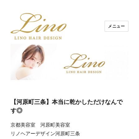
メニュー
Lino Hair Design 河原町BLOG
【河原町三条】本当に乾かしただけなんで
す◎
京都美容室 河原町美容室
リノヘアーデザイン河原町三条