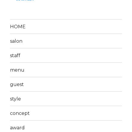
HOME
salon
staff
menu
guest
style
concept
award