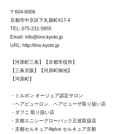
〒604-8006
京都市中京区下丸屋町417-4
TEL: 075-231-5855
Email: info@lino.kyoto.jp
URL: http://lino.kyoto.jp
【河原町三条】【京都市役所】
【三条京阪】【河原町御池】
【河原町】
・ミルボン オージュア認定サロン
・ヘアビューロン、ヘアビューザ取り扱い店
・ダフニ 取り扱い店
・京都エニシーグローパック正規取扱店
・京都セルキュア4tplus セルキュア京都