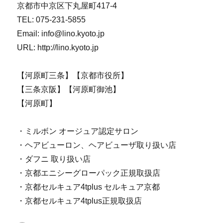
京都市中京区下丸屋町417-4
TEL: 075-231-5855
Email: info@lino.kyoto.jp
URL: http://lino.kyoto.jp
【河原町三条】【京都市役所】
【三条京阪】【河原町御池】
【河原町】
・ミルボン オージュア認定サロン
・ヘアビューロン、ヘアビューザ取り扱い店
・ダフニ 取り扱い店
・京都エニシーグローパック正規取扱店
・京都セルキュア4tplus セルキュア京都
・京都セルキュア4tplus正規取扱店