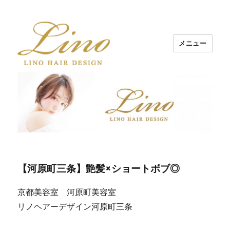
メニュー
Lino Hair Design 河原町BLOG
【河原町三条】艶髪×ショートボブ◎
京都美容室 河原町美容室
リノヘアーデザイン河原町三条