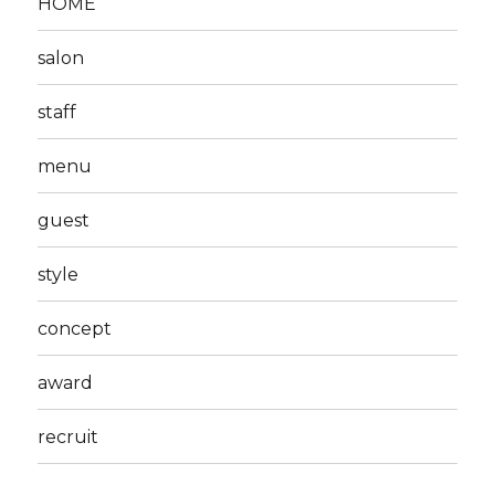
HOME
salon
staff
menu
guest
style
concept
award
recruit