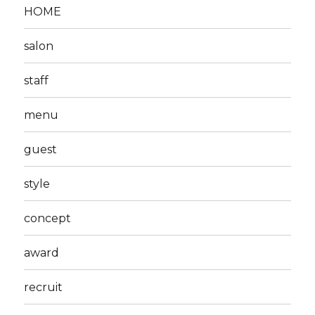
HOME
salon
staff
menu
guest
style
concept
award
recruit