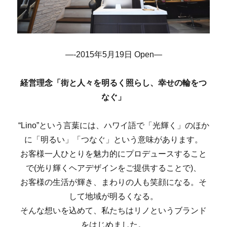
—-2015年5月19日 Open—
経営理念「街と人々を明るく照らし、幸せの輪をつ
なぐ」
“Lino”という言葉には、ハワイ語で「光輝く」のほか
に「明るい」「つなぐ」という意味があります。
お客様一人ひとりを魅力的にプロデュースすること
で(光り輝くヘアデザインをご提供することで)、
お客様の生活が輝き、まわりの人も笑顔になる。そ
して地域が明るくなる。
そんな想いを込めて、私たちはリノというブランド
をはじめました。