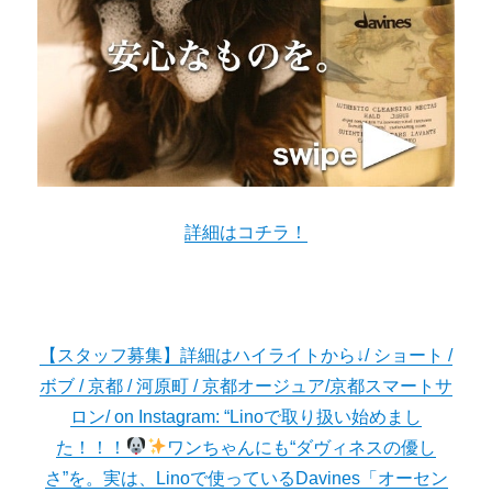
詳細はコチラ！
【スタッフ募集】詳細はハイライトから↓/ ショート /
ボブ / 京都 / 河原町 / 京都オージュア/京都スマートサ
ロン/ on Instagram: “Linoで取り扱い始めまし
た！！！
ワンちゃんにも“ダヴィネスの優し
さ”を。実は、Linoで使っているDavines「オーセン