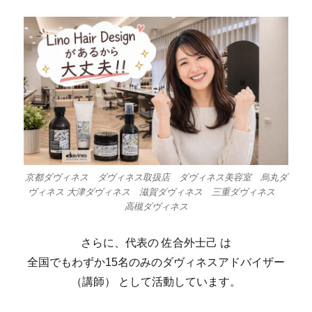
京都ダヴィネス ダヴィネス取扱店 ダヴィネス美容室 烏丸ダ
ヴィネス 大津ダヴィネス 滋賀ダヴィネス 三重ダヴィネス
高槻ダヴィネス
さらに、代表の 佐合外士己 は
全国でもわずか15名のみのダヴィネスアドバイザー
（講師） として活動しています。