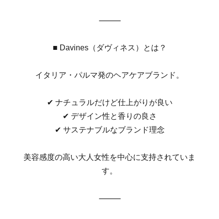
⸻
■ Davines（ダヴィネス）とは？
イタリア・パルマ発のヘアケアブランド。
✔︎ ナチュラルだけど仕上がりが良い
✔︎ デザイン性と香りの良さ
✔︎ サステナブルなブランド理念
美容感度の高い大人女性を中心に支持されていま
す。
⸻