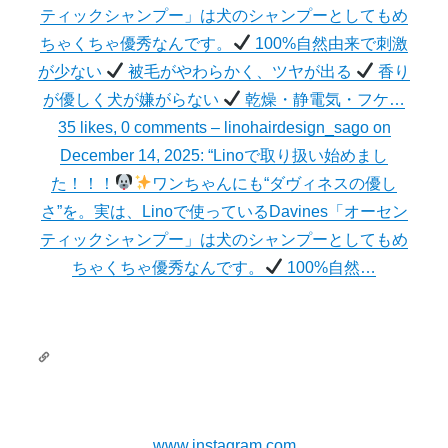
ティックシャンプー」は犬のシャンプーとしてもめ
ちゃくちゃ優秀なんです。
100%自然由来で刺激
が少ない
被毛がやわらかく、ツヤが出る
香り
が優しく犬が嫌がらない
乾燥・静電気・フケ…
35 likes, 0 comments – linohairdesign_sago on
December 14, 2025: “Linoで取り扱い始めまし
た！！！
ワンちゃんにも“ダヴィネスの優し
さ”を。実は、Linoで使っているDavines「オーセン
ティックシャンプー」は犬のシャンプーとしてもめ
ちゃくちゃ優秀なんです。
100%自然…
www.instagram.com