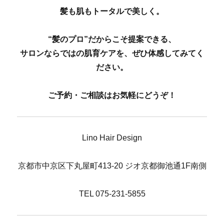
髪も肌もトータルで美しく。
“髪のプロ”だからこそ提案できる、
サロンならではの肌育ケアを、ぜひ体感してみてく
ださい。
ご予約・ご相談はお気軽にどうぞ！
Lino Hair Design
京都市中京区下丸屋町413-20 ジオ京都御池通1F南側
TEL 075-231-5855