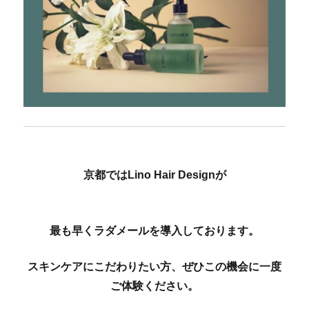
京都ではLino Hair Designが
最も早くラダメールを導入しております。
スキンケアにこだわりたい方、ぜひこの機会に一度
ご体験ください。