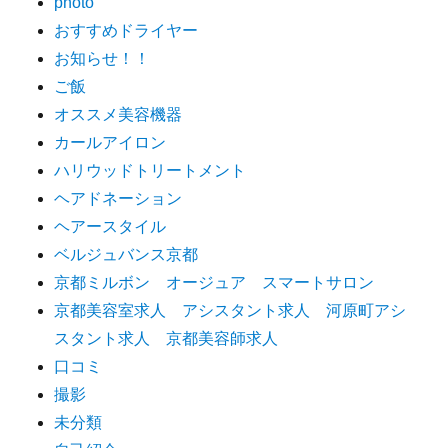
photo
おすすめドライヤー
お知らせ！！
ご飯
オススメ美容機器
カールアイロン
ハリウッドトリートメント
ヘアドネーション
ヘアースタイル
ベルジュバンス京都
京都ミルボン オージュア スマートサロン
京都美容室求人 アシスタント求人 河原町アシ
スタント求人 京都美容師求人
口コミ
撮影
未分類