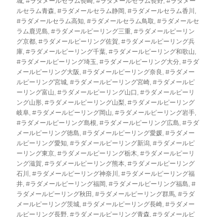
城
,
#ラダメールセラム長崎
,
#ラダメールセラム長野
,
#ラダメー
ルセラム青森
,
#ラダメールセラム静岡
,
#ラダメールセラム香川
,
#ラダメールセラム高知
,
#ラダメールセラム鳥取
,
#ラダメールセ
ラム鹿児島
,
#ラダメールピーリング三重
,
#ラダメールピーリン
グ京都
,
#ラダメールピーリング佐賀
,
#ラダメールピーリング兵
庫
,
#ラダメールピーリング千葉
,
#ラダメールピーリング和歌山
,
#ラダメールピーリング埼玉
,
#ラダメールピーリング大分
,
#ラダ
メールピーリング大阪
,
#ラダメールピーリング奈良
,
#ラダメー
ルピーリング宮城
,
#ラダメールピーリング宮崎
,
#ラダメールピ
ーリング富山
,
#ラダメールピーリング山口
,
#ラダメールピーリ
ング山形
,
#ラダメールピーリング山梨
,
#ラダメールピーリング
岐阜
,
#ラダメールピーリング岡山
,
#ラダメールピーリング岩手
,
#ラダメールピーリング島根
,
#ラダメールピーリング広島
,
#ラダ
メールピーリング徳島
,
#ラダメールピーリング愛媛
,
#ラダメー
ルピーリング愛知
,
#ラダメールピーリング新潟
,
#ラダメールピ
ーリング東京
,
#ラダメールピーリング栃木
,
#ラダメールピーリ
ング滋賀
,
#ラダメールピーリング熊本
,
#ラダメールピーリング
石川
,
#ラダメールピーリング神奈川
,
#ラダメールピーリング福
井
,
#ラダメールピーリング福岡
,
#ラダメールピーリング福島
,
#
ラダメールピーリング秋田
,
#ラダメールピーリング群馬
,
#ラダ
メールピーリング茨城
,
#ラダメールピーリング長崎
,
#ラダメー
ルピーリング長野
,
#ラダメールピーリング青森
,
#ラダメールピ