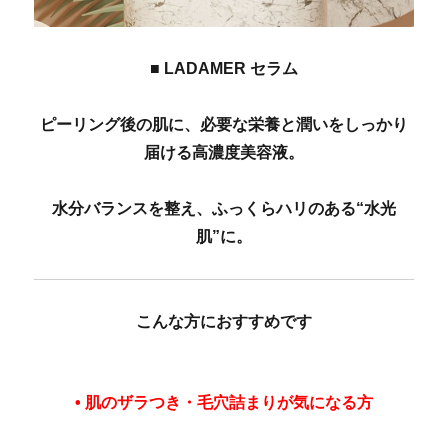
■ LADAMER セラム
ピーリング後の肌に、必要な栄養と潤いをしっかり
届ける高濃度美容液。
水分バランスを整え、ふっくらハリのある“水光
肌”に。
こんな方におすすめです
• 肌のザラつき・毛穴詰まりが気になる方