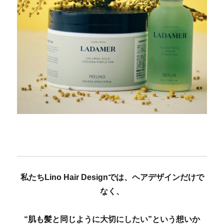
私たちLino Hair Designでは、ヘアデザインだけで
なく、
“肌も髪と同じように大切にしたい”という想いか