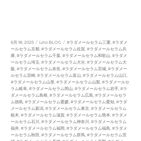
ム長崎
, #
ラダメールセラム熊本
, #
ラダメールセラム
大分
, #
ラダメールセラム宮崎
, #
ラダメールセラム鹿
児島
投
6月 18, 2025
カ
Lino BLOG
タ
#ラダメールセラム三重
,
#ラダメ
稿
ールセラム京都
テ
,
#ラダメールセラム佐賀
グ
,
#ラダメールセラム兵
日:
庫
,
#ラダメールセラム千葉
ゴ
,
#ラダメールセラム和歌山
,
#ラダメ
ールセラム埼玉
リ
,
#ラダメールセラム大分
,
#ラダメールセラム大
阪
,
#ラダメールセラム奈良
ー
,
#ラダメールセラム宮城
,
#ラダメー
ルセラム宮崎
,
#ラダメールセラム富山
,
#ラダメールセラム山口
,
#ラダメールセラム山形
,
#ラダメールセラム山梨
,
#ラダメールセ
ラム岐阜
,
#ラダメールセラム岡山
,
#ラダメールセラム岩手
,
#ラ
ダメールセラム島根
,
#ラダメールセラム広島
,
#ラダメールセラ
ム徳島
,
#ラダメールセラム愛媛
,
#ラダメールセラム愛知
,
#ラダ
メールセラム新潟
,
#ラダメールセラム東京
,
#ラダメールセラム
栃木
,
#ラダメールセラム滋賀
,
#ラダメールセラム熊本
,
#ラダメ
ールセラム石川
,
#ラダメールセラム神奈川
,
#ラダメールセラム
福井
,
#ラダメールセラム福岡
,
#ラダメールセラム福島
,
#ラダメ
ールセラム秋田
,
#ラダメールセラム群馬
,
#ラダメールセラム茨