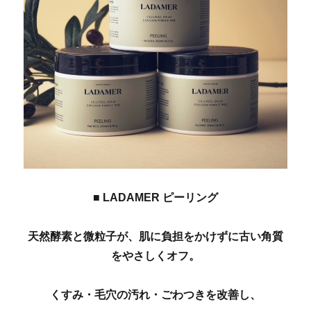
■ LADAMER ピーリング
天然酵素と微粒子が、肌に負担をかけずに古い角質
をやさしくオフ。
くすみ・毛穴の汚れ・ごわつきを改善し、