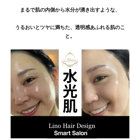
まるで肌の内側から水分が湧き出すような、
うるおいとツヤに満ちた、透明感あふれる肌のこ
と。