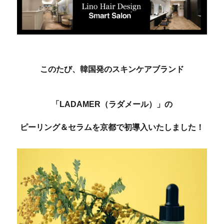
このたび、韓国発のスキンケアブランド
「LADAMER（ラダメール）」
の
ピーリング＆セラムを京都で初導入いたしました！