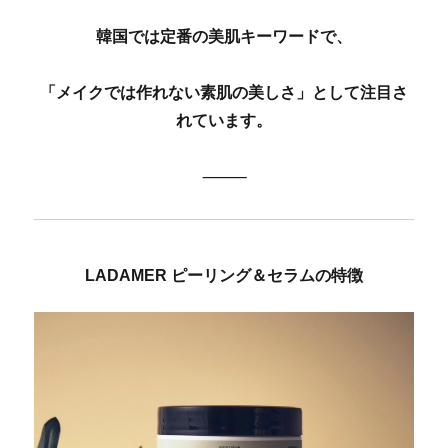
韓国では定番の美肌キーワードで、
「メイクでは作れない素肌の美しさ」として注目さ
れています。
⸻
LADAMER ピーリング＆セラムの特徴