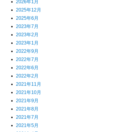
2026年1月
2025年12月
2025年6月
2023年7月
2023年2月
2023年1月
2022年9月
2022年7月
2022年6月
2022年2月
2021年11月
2021年10月
2021年9月
2021年8月
2021年7月
2021年5月