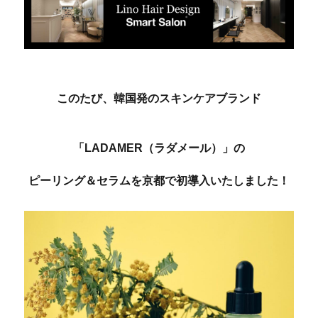
このたび、韓国発のスキンケアブランド
「LADAMER（ラダメール）」
の
ピーリング＆セラムを京都で初導入いたしました！