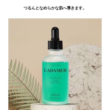
つるんとなめらかな肌へ導きます。