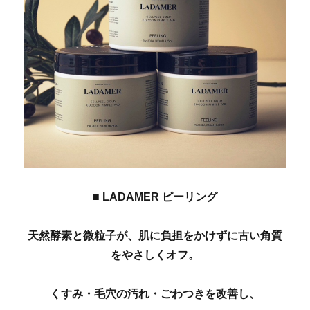
■ LADAMER ピーリング
天然酵素と微粒子が、肌に負担をかけずに古い角質
をやさしくオフ。
くすみ・毛穴の汚れ・ごわつきを改善し、