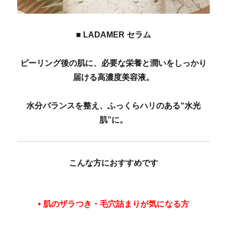
■ LADAMER セラム
ピーリング後の肌に、必要な栄養と潤いをしっかり
届ける高濃度美容液。
水分バランスを整え、ふっくらハリのある“水光
肌”に。
こんな方におすすめです
• 肌のザラつき・毛穴詰まりが気になる方