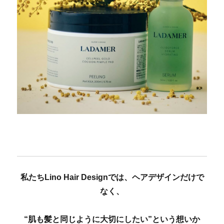
私たちLino Hair Designでは、ヘアデザインだけで
なく、
“肌も髪と同じように大切にしたい”という想いか