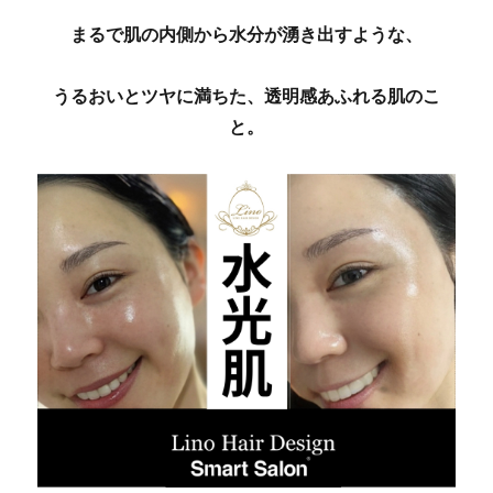
まるで肌の内側から水分が湧き出すような、
うるおいとツヤに満ちた、透明感あふれる肌のこ
と。