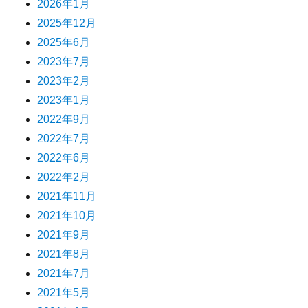
2026年1月
2025年12月
2025年6月
2023年7月
2023年2月
2023年1月
2022年9月
2022年7月
2022年6月
2022年2月
2021年11月
2021年10月
2021年9月
2021年8月
2021年7月
2021年5月