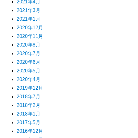
2021年4月
2021年3月
2021年1月
2020年12月
2020年11月
2020年8月
2020年7月
2020年6月
2020年5月
2020年4月
2019年12月
2018年7月
2018年2月
2018年1月
2017年5月
2016年12月