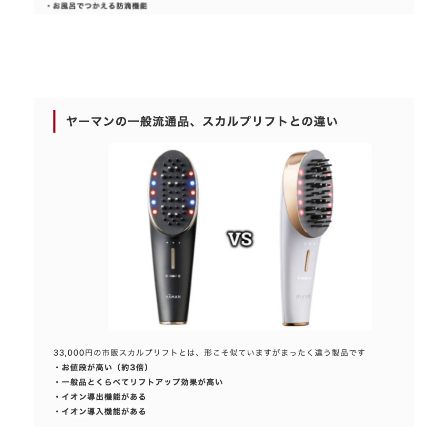
京都 滋賀 ヤーマン ヴェーダスカルプブラシ