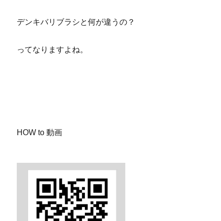
デンキバリブラシと何が違うの？
ってなりますよね。
京都 滋賀 ヤーマン ヴェーダスカルプブラシ
京都 滋賀 ヤーマン ヴェーダスカルプブラシ
HOW to 動画