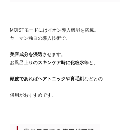
京都 滋賀 ヤーマン ヴェーダスカルプブラシ
MOISTモードにはイオン導入機能を搭載。
ヤーマン独自の導入技術で、
美容成分を浸透
させます。
お風呂上りの
スキンケア時に化粧水
等と、
頭皮であればヘアトニックや育毛剤
などとの
併用がおすすめです。
京都 滋賀 ヤーマン ヴェーダスカルプブラシ