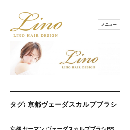
メニュー
Lino Hair Design 河原町BLOG
タグ: 京都ヴェーダスカルプブラシ
京都 ヤーマン ヴェーダスカルプブラシBS