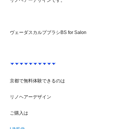
リノヘアーデザインです。
京都 滋賀 ヤーマン ヴェーダスカルプブラシ
ヴェーダスカルプブラシBS for Salon
京都 滋賀 ヤーマン ヴェーダスカルプブラシ
京都で無料体験できるのは
リノヘアーデザイン
ご購入は