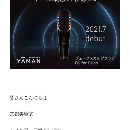
京都 滋賀 ヤーマン ヴェーダスカルプブラシ
皆さんこんにちは
京都美容室