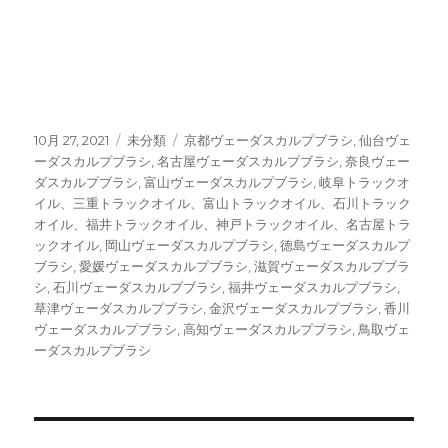
仙台 名古屋 ヤーマン ヴェーダスカルプブラシ
高知 愛媛 香川 徳島ヤーマン ヴェーダスカルプ
ブラシ
投
10月 27, 2021
カ
未分類
タ
京都ヴェーダスカルプブラシ
,
仙台ヴェ
稿
ーダスカルプブラシ
テ
,
名古屋ヴェーダスカルプブラシ
グ
,
奈良ヴェー
日:
ダスカルプブラシ
ゴ
,
富山ヴェーダスカルプブラシ
,
岐阜トラックオ
イル、三重トラックオイル、富山トラックオイル、石川トラック
リ
オイル、福井トラックオイル、神戸トラックオイル、名古屋トラ
ー
ックオイル
,
岡山ヴェーダスカルプブラシ
,
徳島ヴェーダスカルプ
ブラシ
,
愛媛ヴェーダスカルプブラシ
,
滋賀ヴェーダスカルプブラ
シ
,
石川ヴェーダスカルプブラシ
,
福井ヴェーダスカルプブラシ
,
草津ヴェーダスカルプブラシ
,
金沢ヴェーダスカルプブラシ
,
香川
ヴェーダスカルプブラシ
,
高知ヴェーダスカルプブラシ
,
鳥取ヴェ
ーダスカルプブラシ