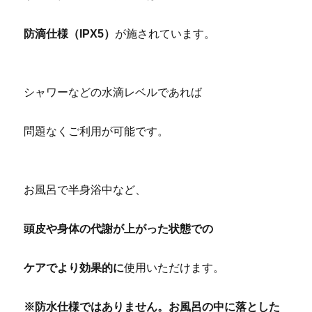
防滴仕様（IPX5）
が施されています。
京都 滋賀 ヤーマン ヴェーダスカルプブラシ
シャワーなどの水滴レベルであれば
問題なくご利用が可能です。
京都 滋賀 ヤーマン ヴェーダスカルプブラシ
お風呂で半身浴中など、
頭皮や身体の代謝が上がった状態での
ケアでより効果的に
使用いただけます。
京都 滋賀 ヤーマン ヴェーダスカルプブラシ
※防水仕様ではありません。お風呂の中に落とした