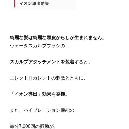
京都 滋賀 ヤーマン ヴェーダスカルプブラシ
綺麗な髪は綺麗な頭皮からしか生まれません。
ヴェーダスカルプブラシの
スカルプアタッチメントを装着
すると、
エレクトロカレントの刺激とともに、
「イオン導出」効果を発揮
。
また、バイブレーション機能の
毎分7,000回の振動が、