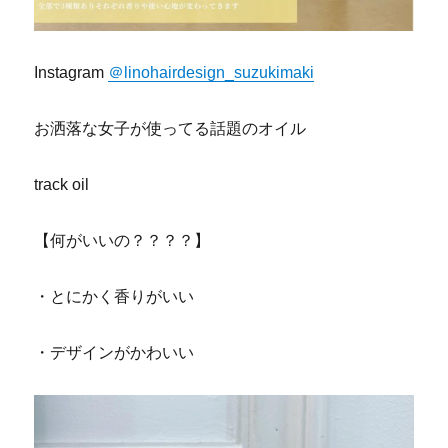
Instagram
＠linohairdesign_suzukimaki
お洒落な女子が使ってる話題のオイル
track oil
【何がいいの？？？？】
・とにかく香りがいい
・デザインがかわいい