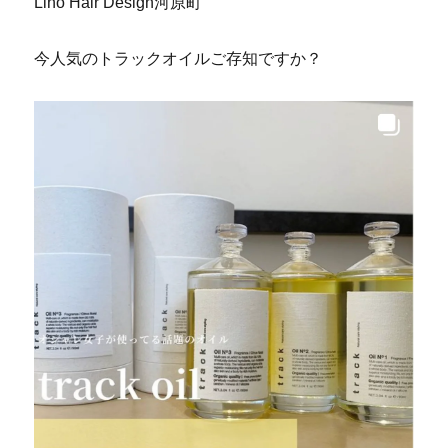
Lino Hair Design河原町
今人気のトラックオイルご存知ですか？