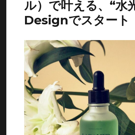
ル）で叶える、“水光肌
Designでスタート