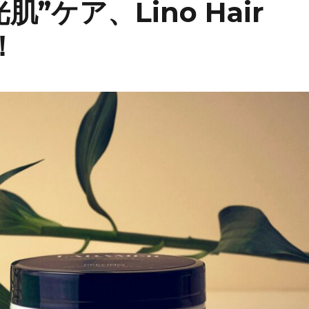
”ケア、Lino Hair
！