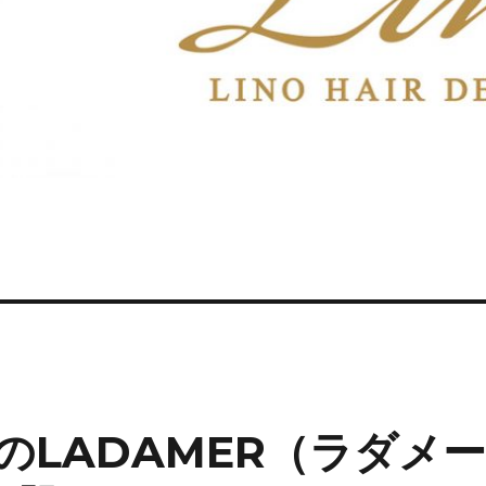
のLADAMER（ラダメ