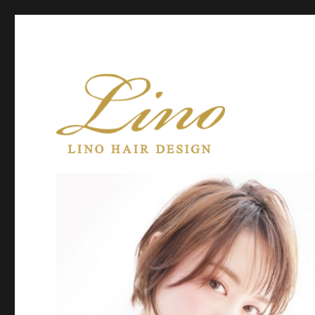
Lino Hair Design 河原町 BLOG
Lino Hair Design 河原町B