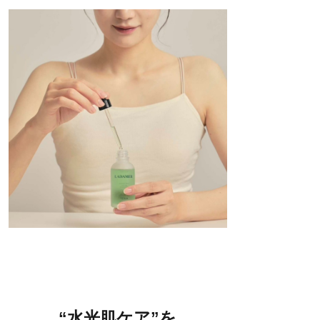
“水光肌ケア”を