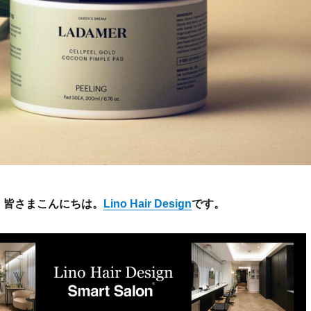
皆さまこんにちは。
Lino Hair Design
です。