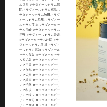
ム福井
,
#ラダメールセラム福
岡
,
#ラダメールセラム福島
,
#
ラダメールセラム秋田
,
#ラダ
メールセラム群馬
,
#ラダメー
ルセラム茨城
,
#ラダメールセ
ラム長崎
,
#ラダメールセラム
長野
,
#ラダメールセラム青森
,
#ラダメールセラム静岡
,
#ラ
ダメールセラム香川
,
#ラダメ
ールセラム高知
,
#ラダメール
セラム鳥取
,
#ラダメールセラ
ム鹿児島
,
#ラダメールピーリ
ング三重
,
#ラダメールピーリ
ング京都
,
#ラダメールピーリ
ング佐賀
,
#ラダメールピーリ
ング兵庫
,
#ラダメールピーリ
ング千葉
,
#ラダメールピーリ
ング和歌山
,
#ラダメールピー
リング埼玉
,
#ラダメールピー
リング大分
,
#ラダメールピー
リング大阪
,
#ラダメールピー