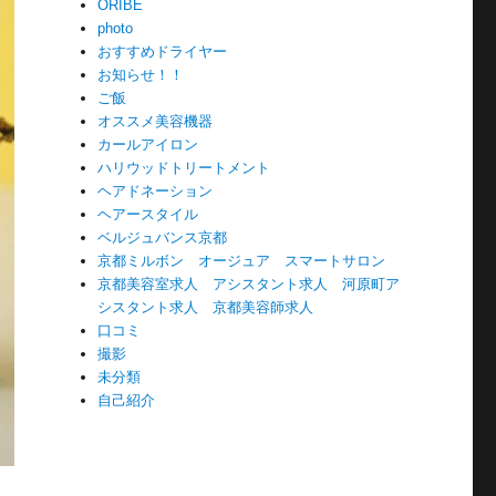
ORIBE
photo
おすすめドライヤー
お知らせ！！
ご飯
オススメ美容機器
カールアイロン
ハリウッドトリートメント
ヘアドネーション
ヘアースタイル
ベルジュバンス京都
京都ミルボン オージュア スマートサロン
京都美容室求人 アシスタント求人 河原町ア
シスタント求人 京都美容師求人
口コミ
撮影
未分類
自己紹介