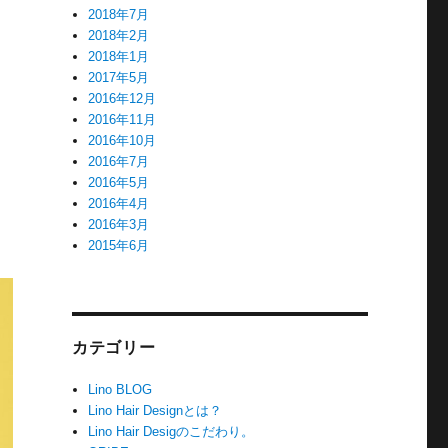
2018年7月
2018年2月
2018年1月
2017年5月
2016年12月
2016年11月
2016年10月
2016年7月
2016年5月
2016年4月
2016年3月
2015年6月
カテゴリー
Lino BLOG
Lino Hair Designとは？
Lino Hair Desigのこだわり。