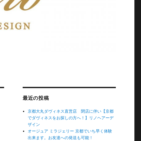
最近の投稿
京都大丸ダヴィネス直営店 閉店に伴い【京都
でダヴィネスをお探しの方へ！】リノヘアーデ
ザイン
ー
オージュア ミラジェリー 京都でいち早く体験
出来ます。お友達への発送も可能！