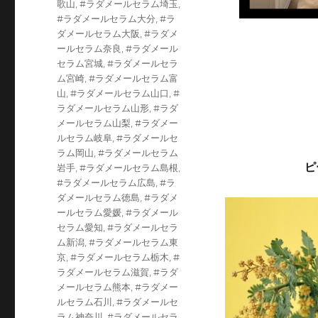
歌山
,
#ラダメールセラム埼玉
,
#ラダメールセラム大分
,
#ラ
ダメールセラム大阪
,
#ラダメ
ールセラム奈良
,
#ラダメール
セラム宮城
,
#ラダメールセラ
ム宮崎
,
#ラダメールセラム富
山
,
#ラダメールセラム山口
,
#
ラダメールセラム山形
,
#ラダ
メールセラム山梨
,
#ラダメー
ルセラム岐阜
,
#ラダメールセ
ラム岡山
,
#ラダメールセラム
ピ
岩手
,
#ラダメールセラム島根
,
#ラダメールセラム広島
,
#ラ
ダメールセラム徳島
,
#ラダメ
ールセラム愛媛
,
#ラダメール
セラム愛知
,
#ラダメールセラ
ム新潟
,
#ラダメールセラム東
京
,
#ラダメールセラム栃木
,
#
ラダメールセラム滋賀
,
#ラダ
メールセラム熊本
,
#ラダメー
ルセラム石川
,
#ラダメールセ
ラム神奈川
,
#ラダメールセラ