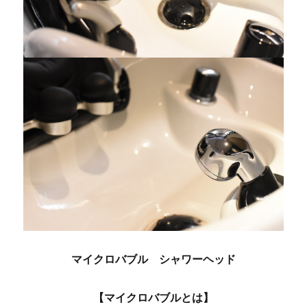
マイクロバブル シャワーヘッド
【マイクロバブルとは】