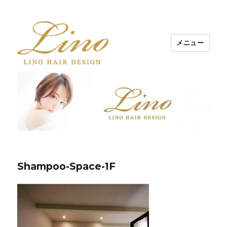
メニュー
Lino Hair Design 河原町BLOG
Shampoo-Space-1F