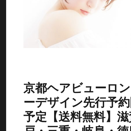
京都ヘアビューロン
ーデザイン先行予約
予定【送料無料】滋
戸・三重・岐阜・徳