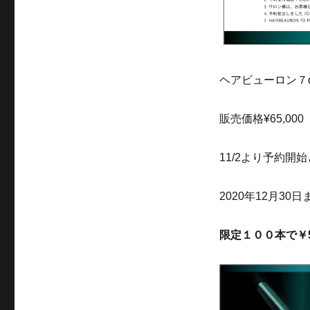
ヘアビューロン７
販売価格¥65,00
11/2より予約開
2020年12月3
限定１００本で￥5