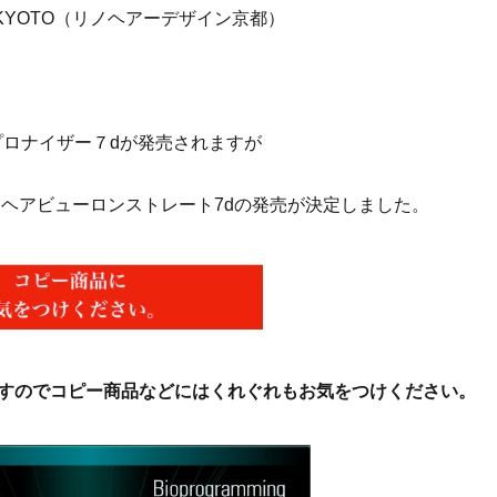
esign KYOTO（リノヘアーデザイン京都）
レプロナイザー７dが発売されますが
ってヘアビューロンストレート7dの発売が決定しました。
すのでコピー商品などにはくれぐれもお気をつけください。