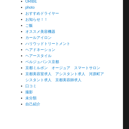
ORIBE
photo
おすすめドライヤー
お知らせ！！
ご飯
オススメ美容機器
カールアイロン
ハリウッドトリートメント
ヘアドネーション
ヘアースタイル
ベルジュバンス京都
京都ミルボン オージュア スマートサロン
京都美容室求人 アシスタント求人 河原町ア
シスタント求人 京都美容師求人
口コミ
撮影
未分類
自己紹介