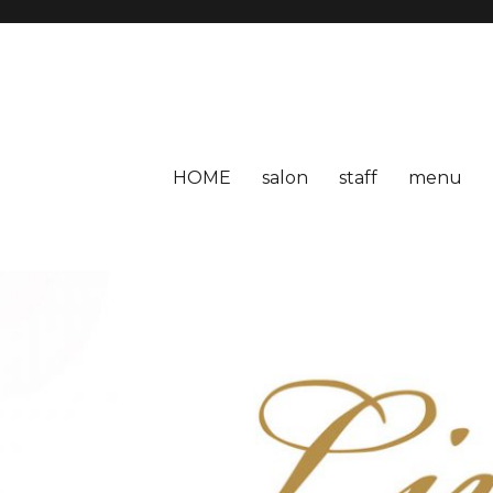
HOME
salon
staff
menu
LOG