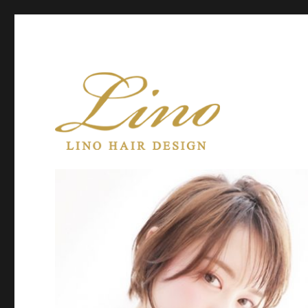
Lino Hair Design 河原町 BLOG
Lino Hair Design 河原町B