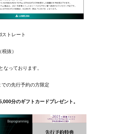
dストレート
0（税抜）
始となっております。
0日までの先行予約の方限定
,000分のギフトカードプレゼント。