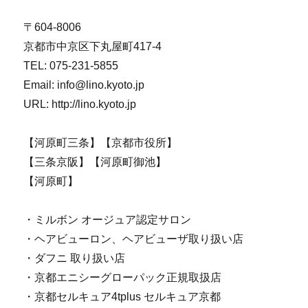
〒604-8006
京都市中京区下丸屋町417-4
TEL: 075-231-5855
Email: info@lino.kyoto.jp
URL: http://lino.kyoto.jp
【河原町三条】【京都市役所】
【三条京阪】【河原町御池】
【河原町】
・ミルボン オージュア認定サロン
・ヘアビューロン、ヘアビューザ取り扱い店
・ダフニ 取り扱い店
・京都エニシーグローパック正規取扱店
・京都セルキュア4tplus セルキュア京都