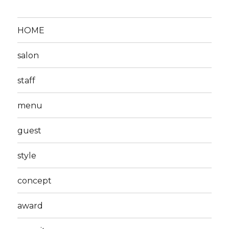
HOME
salon
staff
menu
guest
style
concept
award