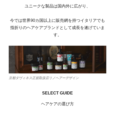
ユニークな製品は国内外に広がり、
今では世界90カ国以上に販売網を持つイタリアでも
指折りのヘアケアブランドとして成長を遂げていま
す。
京都ダヴィネス正規取扱店リノヘアーデザイン
SELECT GUIDE
ヘアケアの選び方