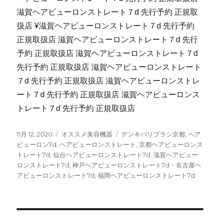
滋賀ヘアビューロンストレート７d 先行予約 正規取
扱店 ¥滋賀ヘアビューロンストレート７d 先行予約
正規取扱店 滋賀ヘアビューロンストレート７d 先行
予約 正規取扱店 滋賀ヘアビューロンストレート７d
先行予約 正規取扱店 滋賀ヘアビューロンストレート
７d 先行予約 正規取扱店 滋賀ヘアビューロンストレ
ート７d 先行予約 正規取扱店 滋賀ヘアビューロンス
トレート７d 先行予約 正規取扱店
投
11月 12, 2020
カ
オススメ美容機器
タ
デンキバリブラシ京都
,
ヘア
稿
ビューロン7d
,
ヘアビューロンストレート
テ
グ
,
京都ヘアビューロンス
日:
トレート7d
,
仙台ヘアビューロンストレート7d
ゴ
,
滋賀ヘアビュー
ロンストレート7d
リ
,
神戸ヘアビューロンストレート7d・名古屋ヘ
アビューロンストレート7d
ー
,
福岡ヘアビューロンストレート7d