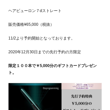
ヘアビューロン７dストレート
販売価格¥65,000（税抜）
11/2より予約開始となっております。
2020年12月30日までの先行予約の方限定
限定１００本で￥5,000分のギフトカードプレゼン
ト。