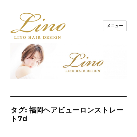
メニュー
Lino Hair Design 河原町BLOG
タグ: 福岡ヘアビューロンストレー
ト7d