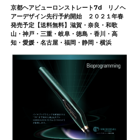
京都ヘアビューロンストレート7d リノヘ
アーデザイン先行予約開始 ２０２１年春
発売予定【送料無料】滋賀・奈良・和歌
山・神戸・三重・岐阜・徳島・香川・高
知・愛媛・名古屋・福岡・静岡・横浜