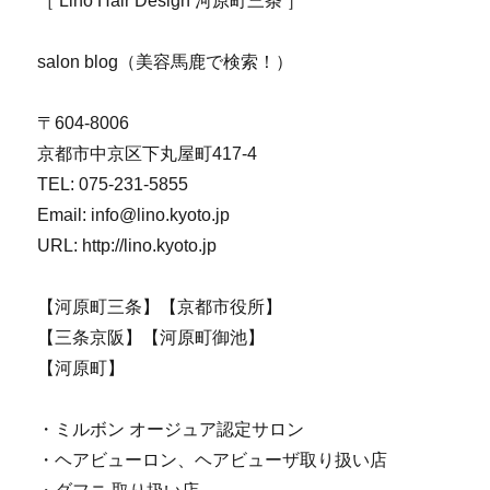
［ Lino Hair Design 河原町三条 ］
salon blog（美容馬鹿で検索！）
〒604-8006
京都市中京区下丸屋町417-4
TEL: 075-231-5855
Email: info@lino.kyoto.jp
URL: http://lino.kyoto.jp
【河原町三条】【京都市役所】
【三条京阪】【河原町御池】
【河原町】
・ミルボン オージュア認定サロン
・ヘアビューロン、ヘアビューザ取り扱い店