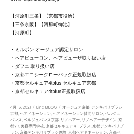
【河原町三条】【京都市役所】
【三条京阪】【河原町御池】
【河原町】
・ミルボン オージュア認定サロン
・ヘアビューロン、ヘアビューザ取り扱い店
・ダフニ 取り扱い店
・京都エニシーグローパック正規取扱店
・京都セルキュア4tplus セルキュア京都
・京都セルキュア4tplus正規取扱店
投
4月 13, 2021
カ
Lino BLOG
タ
オージュア京都
,
デンキバリブラシ
稿
京都
,
ヘアドネーション
テ
,
ヘアドネーション賛同サロン
グ
,
ベルジュ
日:
バンス
,
ベルジュバンス京都
ゴ
,
リノヘアー
,
リノヘアーデザイン
,
京
都YIC美容専門学校
リ
,
京都セルキュア４Tプラス
,
京都デンキバリブ
ラシ
,
京都デンキバリブラシ体験
ー
,
京都ヘアドネーション
,
京都ベ