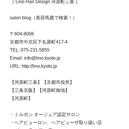
［ Lino Hair Design 河原町三条 ］
salon blog（美容馬鹿で検索！）
〒604-8006
京都市中京区下丸屋町417-4
TEL: 075-231-5855
Email: info@lino.kyoto.jp
URL: http://lino.kyoto.jp
【河原町三条】【京都市役所】
【三条京阪】【河原町御池】
【河原町】
・ミルボン オージュア認定サロン
・ヘアビューロン、ヘアビューザ取り扱い店