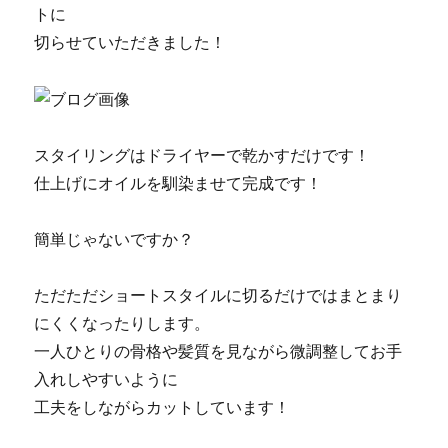
トに
切らせていただきました！
スタイリングはドライヤーで乾かすだけです！
仕上げにオイルを馴染ませて完成です！
簡単じゃないですか？
ただただショートスタイルに切るだけではまとまり
にくくなったりします。
一人ひとりの骨格や髪質を見ながら微調整してお手
入れしやすいように
工夫をしながらカットしています！