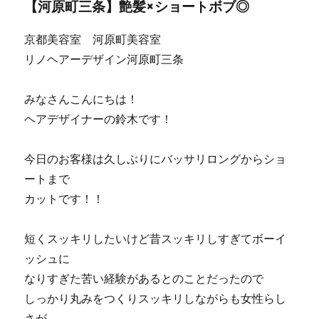
【河原町三条】艶髪×ショートボブ◎
京都美容室 河原町美容室
リノヘアーデザイン河原町三条
みなさんこんにちは！
ヘアデザイナーの鈴木です！
今日のお客様は久しぶりにバッサリロングからショ
ートまで
カットです！！
短くスッキリしたいけど昔スッキリしすぎてボーイ
ッシュに
なりすぎた苦い経験があるとのことだったので
しっかり丸みをつくりスッキリしながらも女性らし
さが