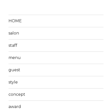
HOME
salon
staff
menu
guest
style
concept
award