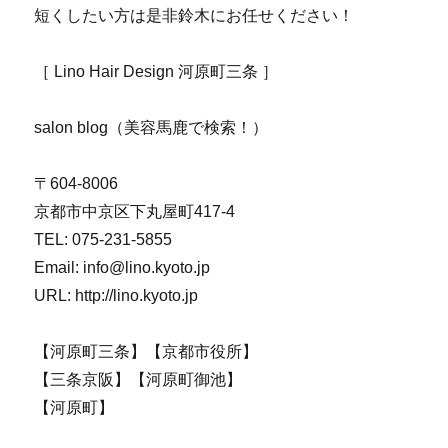
短くしたい方は是非鈴木にお任せください！
［ Lino Hair Design 河原町三条 ］
salon blog（美容馬鹿で検索！）
〒604-8006
京都市中京区下丸屋町417-4
TEL: 075-231-5855
Email: info@lino.kyoto.jp
URL: http://lino.kyoto.jp
【河原町三条】【京都市役所】
【三条京阪】【河原町御池】
【河原町】